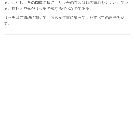
る。しかし、その肉体同様に、リッチの衣装は時の重みをよく示してい
る。腐朽と堕落がリッチの常なる伴侶なのである。
リッチは共通語に加えて、彼らが生前に知っていたすべての言語を話
す。