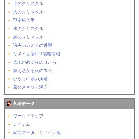
土のクリスタル
火のクリスタル
飛空艇入手
水のクリスタル
風のクリスタル
過去のカオスの神殿
リメイク版FF1攻略情報
大地のめぐみのほこら
燃えさかる火の大穴
いやしの水の洞窟
風のささやく洞穴
各種データ
ワールドマップ
アイテム
武器データ
／
リメイク版