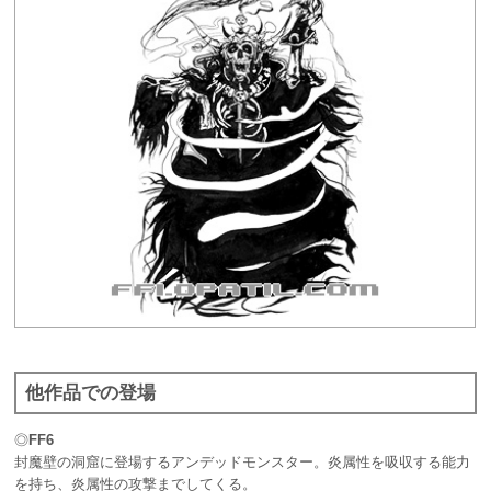
他作品での登場
◎
FF6
封魔壁の洞窟に登場するアンデッドモンスター。炎属性を吸収する能力
を持ち、炎属性の攻撃までしてくる。