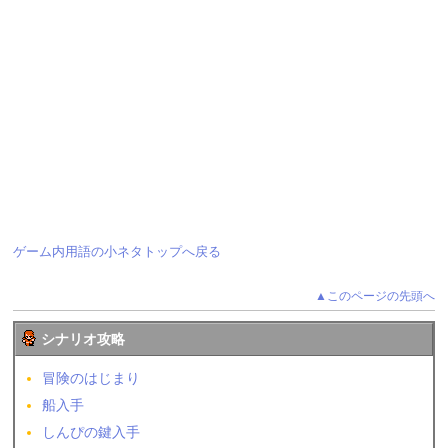
ゲーム内用語の小ネタトップへ戻る
▲このページの先頭へ
シナリオ攻略
冒険のはじまり
船入手
しんぴの鍵入手