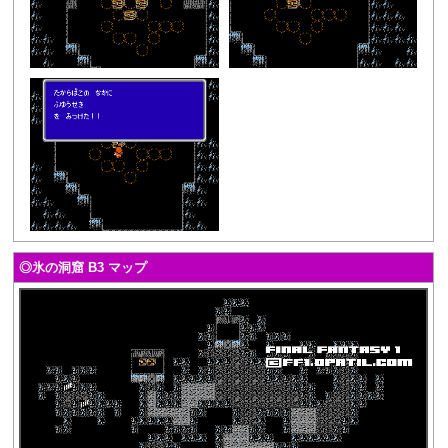
◎氷の洞窟 B3 マップ