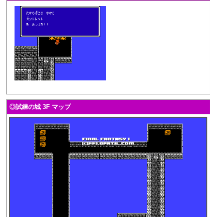
◎試練の城 3F マップ