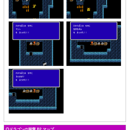
◎ドラゴンの洞窟 B2 マップ