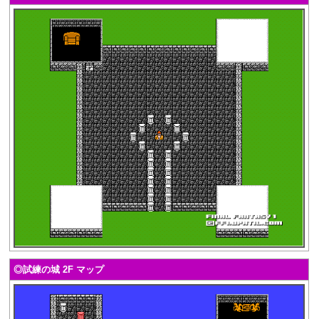
◎試練の城 2F マップ