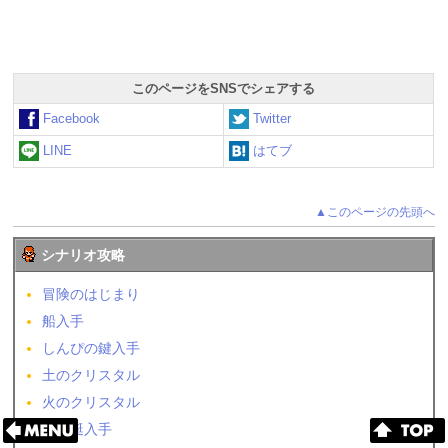
このページをSNSでシェアする
Facebook
Twitter
LINE
はてブ
▲このページの先頭へ
シナリオ攻略
冒険のはじまり
船入手
しんぴの鍵入手
土のクリスタル
火のクリスタル
飛空艇入手