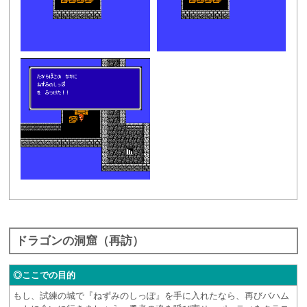
ドラゴンの洞窟（再訪）
◎ここでの目的
もし、試練の城で『ねずみのしっぽ』を手に入れたなら、再びバハム