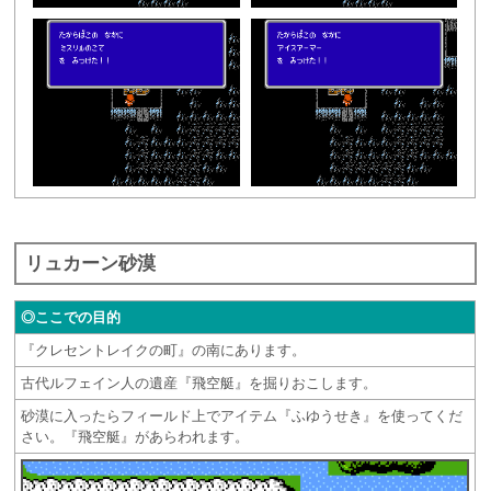
リュカーン砂漠
◎ここでの目的
『クレセントレイクの町』の南にあります。
古代ルフェイン人の遺産『飛空艇』を掘りおこします。
砂漠に入ったらフィールド上でアイテム『ふゆうせき』を使ってくだ
さい。『飛空艇』があらわれます。