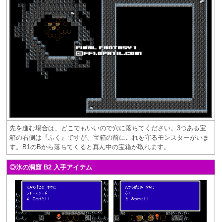
先を進む場合は、どこでもいいので穴に落ちてください。3つある宝
箱の右側は『ふく』ですが、宝箱の前にこれを守るモンスターがいま
す。B1のBから落ちてくると真ん中の宝箱が取れます。
◎氷の洞窟 B2 入手アイテム