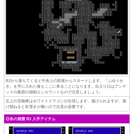
B2から落ちてくると中央上の部屋からスタートします。『ふゆうせ
き』を手に入れた後もここに来ることになります。出入り口はアンデ
ッドの集団の強制エンカウントなので注意しましょう。
左上の宝物庫はホワイトドラゴンが出現します。逃げられますが、逃
げ損ねると吹雪きが痛いので注意が必要です。
◎氷の洞窟 B3 入手アイテム