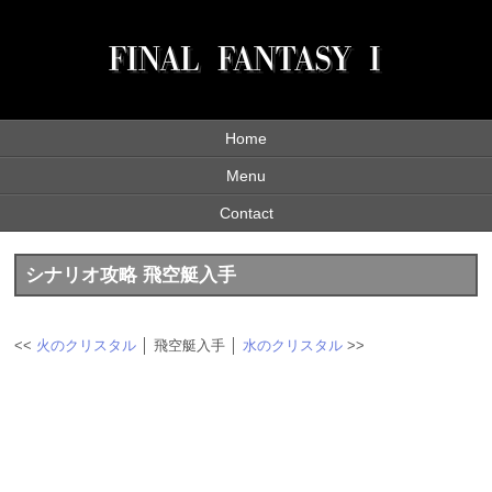
Home
Menu
Contact
シナリオ攻略 飛空艇入手
<<
火のクリスタル
│ 飛空艇入手 │
水のクリスタル
>>