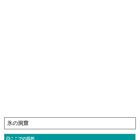
氷の洞窟
◎ここでの目的