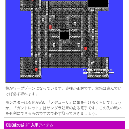
柱がワープゾーンになっています。赤柱が正解です。宝箱は進んでい
けば必ず取れます。
モンスターは石化が恐い『メデューサ』に気を付けるくらいでしょう
か。『ガントレット』はサンダラ効果のある篭手です。この先の戦い
を有利にできるものですので必ず取っておきましょう。
◎試練の城 2F 入手アイテム