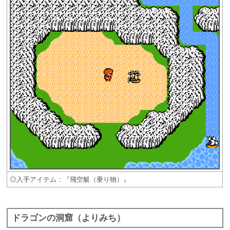
◎入手アイテム：『飛空艇（乗り物）』
ドラゴンの洞窟（よりみち）