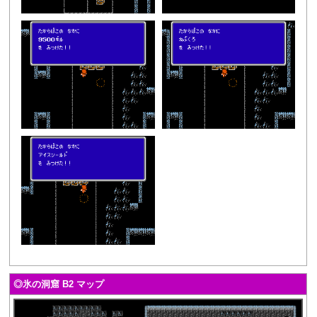
◎氷の洞窟 B2 マップ