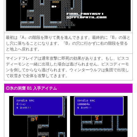
最初は『A』の階段を降りて奥を進んできます。最終的に『B』の落と
し穴に落ちることになります。『B』の穴に行かずに右の階段を登る
と地上へ戻れます。
マインドフレイアは通常攻撃に即死の効果があります。もし、ピスコ
ディーモンと一緒に出現した場合は逃げられません。ピスコディーモ
ンを倒してからなら逃げられます。ウィンターウルフは集団で出現し
て吹雪きで全体を攻撃してきます。
◎氷の洞窟 B1 入手アイテム