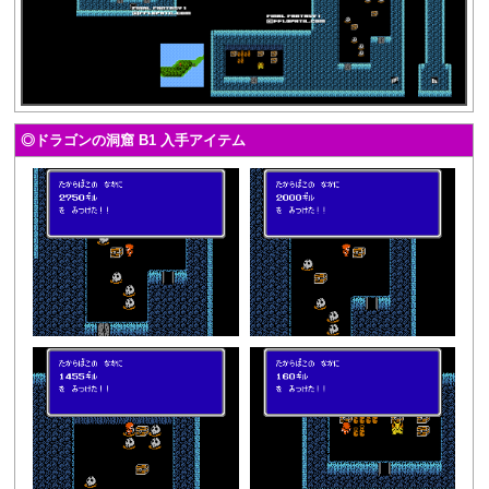
◎ドラゴンの洞窟 B1 入手アイテム