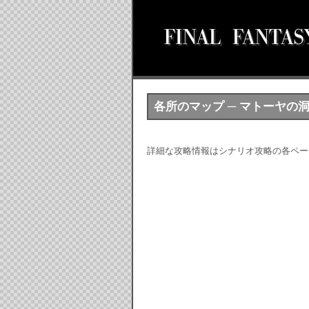
各所のマップ ─ マトーヤの
詳細な攻略情報はシナリオ攻略の各ペー