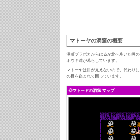
マトーヤの洞窟の概要
港町プラボカからはるか北へ歩いた岬の
ホウキ達が暮らしています。
マトーヤは目が見えないので、代わりに
の目を盗まれて困っています。
◎マトーヤの洞窟 マップ