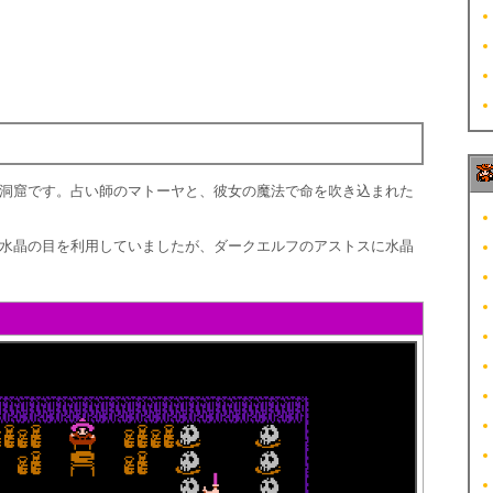
洞窟です。占い師のマトーヤと、彼女の魔法で命を吹き込まれた
水晶の目を利用していましたが、ダークエルフのアストスに水晶