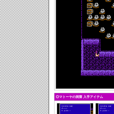
◎マトーヤの洞窟 入手アイテム