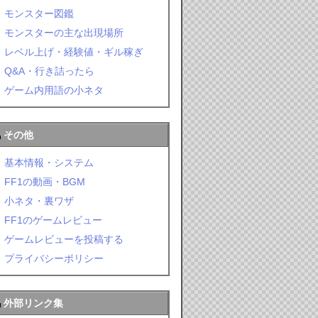
モンスター図鑑
モンスターの主な出現場所
レベル上げ・経験値・ギル稼ぎ
Q&A・行き詰ったら
ゲーム内用語の小ネタ
その他
基本情報・システム
FF1の動画・BGM
小ネタ・裏ワザ
FF1のゲームレビュー
ゲームレビューを投稿する
プライバシーポリシー
外部リンク集