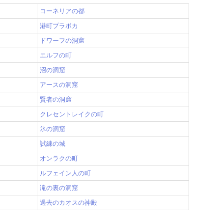
コーネリアの都
港町プラボカ
ドワーフの洞窟
エルフの町
沼の洞窟
アースの洞窟
賢者の洞窟
クレセントレイクの町
氷の洞窟
試練の城
オンラクの町
ルフェイン人の町
滝の裏の洞窟
過去のカオスの神殿